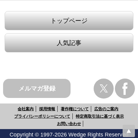
トップページ
人気記事
メルマガ登録
会社案内
採用情報
著作権について
広告のご案内
プライバシーポリシーについて
特定商取引法に基づく表示
お問い合わせ
Copyright © 1997-2026 Wedge Rights Reserved