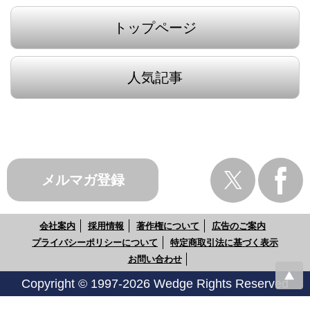
トップページ
人気記事
メルマガ登録
会社案内
採用情報
著作権について
広告のご案内
プライバシーポリシーについて
特定商取引法に基づく表示
お問い合わせ
Copyright © 1997-2026 Wedge Rights Reserved