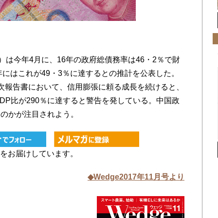
）
は今年4月に、16年の政府総債務率は46・2％で財
年にはこれが49・3％に達するとの推計を公表した。
次報告書において、信用膨張に頼る成長を続けると、
DP比が290％に達すると警告を発している。中国政
るのかが注目されよう。
をお届けしています。
◆Wedge2017年11月号より