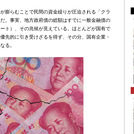
が膨らむことで民間の資金繰りが圧迫される「クラ
とだ。事実、地方政府債の総額はすでに一般金融債の
ポート）、その兆候が見えている。ほとんどが国有で
を優先的に引き受けざるを得ず、その分、国有企業・
になる。