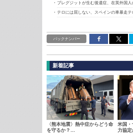
ブレグジットが生む後遺症、在英外国人
テロには屈しない、スペインの車暴走テ
バックナンバー
新着記事
〈熊本地震〉熱中症からどう命
米国・
を守るか？…
力協定