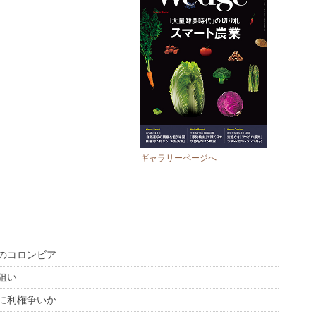
ギャラリーページへ
のコロンビア
狙い
に利権争いか