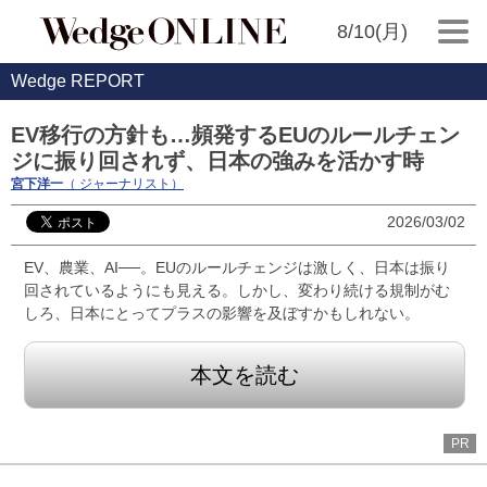
8/10(月)
Wedge REPORT
EV移行の方針も…頻発するEUのルールチェン
ジに振り回されず、日本の強みを活かす時
宮下洋一
（ ジャーナリスト）
2026/03/02
EV、農業、AI──。EUのルールチェンジは激しく、日本は振り
回されているようにも見える。しかし、変わり続ける規制がむ
しろ、日本にとってプラスの影響を及ぼすかもしれない。
本文を読む
PR