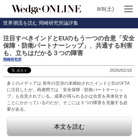
8/8(土)
世界潮流を読む 岡崎研究所論評集
注目すべきインドとEUのもう一つの合意「安全
保障・防衛パートナーシップ」、共通する利害
も、立ちはだかる３つの障害
岡崎研究所
2026/02/18
多くのメディアは 長年の交渉の末締結されたインドとEUのFTA
に注目したが、両者間では「安全保障・防衛パートナーシッ
プ」も合意されている。成果が得られるかは合意を具体化する
ことにかかっているのだが、そこには３つの障害を克服する必
要がある。
本文を読む