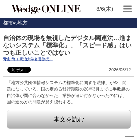
8/6(木)
都市vs地方
自治体の現場を無視したデジタル関連法…進ま
ないシステム「標準化」、「スピード感」はい
つも正しいことではない
青山 佾
（ 明治大学名誉教授）
2026/05/12
「地方公共団体情報システムの標準化に関する法律」が今、問
題になっている。国の定める移行期限の26年3月までに半数超の
自治体が間に合わなかった。業務が追い付かなかったのには、
国の進め方の問題が見え隠れする。
本文を読む