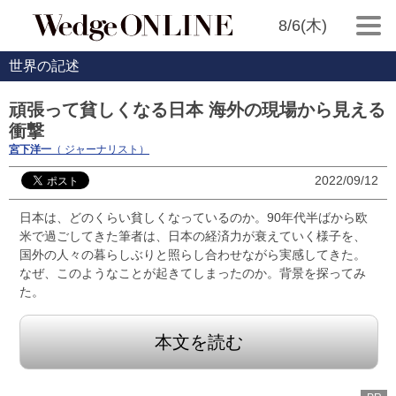
8/6(木)
世界の記述
頑張って貧しくなる日本 海外の現場から見える
衝撃
宮下洋一
（ ジャーナリスト）
2022/09/12
日本は、どのくらい貧しくなっているのか。90年代半ばから欧
米で過ごしてきた筆者は、日本の経済力が衰えていく様子を、
国外の人々の暮らしぶりと照らし合わせながら実感してきた。
なぜ、このようなことが起きてしまったのか。背景を探ってみ
た。
本文を読む