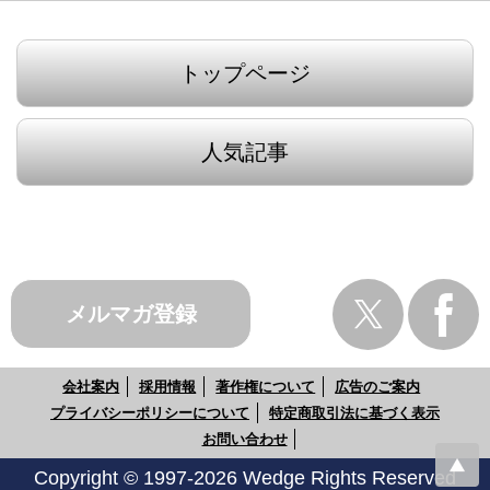
トップページ
人気記事
メルマガ登録
会社案内
採用情報
著作権について
広告のご案内
プライバシーポリシーについて
特定商取引法に基づく表示
お問い合わせ
Copyright © 1997-2026 Wedge Rights Reserved