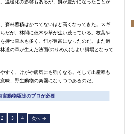
る。温暖化の影響もあるが、餌が豊かになったことが
、森林蓄積はかつてないほど高くなってきた。スギ
がちだが、林間に低木や草が生い茂っている。枝葉や
根を持つ草木も多く、餌が豊富になったのだ。また過
林道の草が生えた法面(のりめん)もよい餌場となって
やすく、けがや病気にも強くなる。そして出産率も
る意味、野生動物の楽園になりつつあるのだ。
 有害動物駆除のプロが必要
2
3
4
次へ