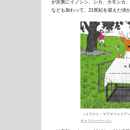
が次第にイノシシ、シカ、カモシカ
なども加わって、21世紀を迎えた頃
（イラスト・マグマジャイア
ギャラリーページへ