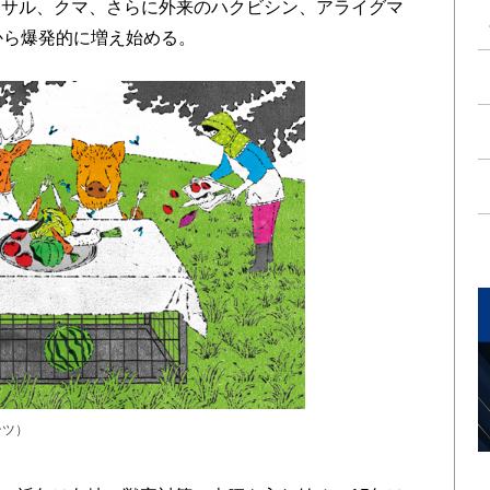
、サル、クマ、さらに外来のハクビシン、アライグマ
から爆発的に増え始める。
ンツ）