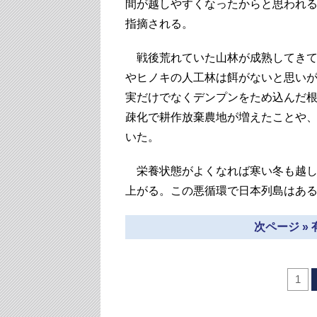
間が越しやすくなったからと思われ
指摘される。
戦後荒れていた山林が成熟してきて
やヒノキの人工林は餌がないと思い
実だけでなくデンプンをため込んだ
疎化で耕作放棄農地が増えたことや、
いた。
栄養状態がよくなれば寒い冬も越し
上がる。この悪循環で日本列島はあ
次ページ »
1