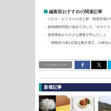
編集部おすすめの関連記事
ジビエ・ビジネスの光と影 獣害対策の
築地移転問題が改めて示した「ゼロリス
原発事故から小さな農家が学んだこと
「就職先の第1志望は東京電力」の彼女
バックナンバー
新着記事