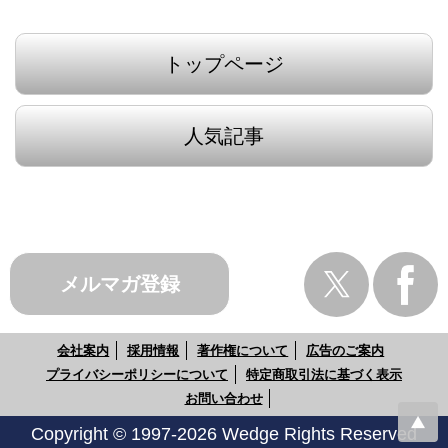
トップページ
人気記事
メルマガ登録
会社案内
採用情報
著作権について
広告のご案内
プライバシーポリシーについて
特定商取引法に基づく表示
お問い合わせ
Copyright © 1997-2026 Wedge Rights Reserved