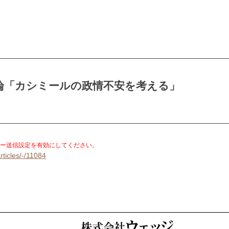
論「カシミールの政情不安を考える」
。
ー送信設定を有効にしてください。
rticles/-/11084