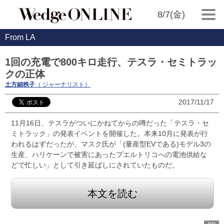
8/7(金)
From LA
1回の充電で800キロ走行、テスラ・セミトラッ
クの正体
土方細秩子
（ ジャーナリスト）
2017/11/17
11月16日、テスラがついにかねてからの噂だった「テスラ・セ
ミトラック」の発表イベントを開催した。本来10月に発表が行
われるはずだったが、マスク氏が「(量産型EVである)モデル3の
生産、ハリケーンで被害にあったプエルトリコへの電池供給な
どで忙しい」として引き延ばしにされていたものだ。
本文を読む