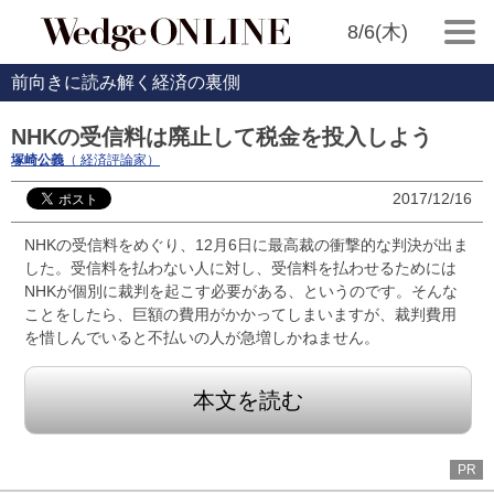
8/6(木)
前向きに読み解く経済の裏側
NHKの受信料は廃止して税金を投入しよう
塚崎公義
（ 経済評論家）
2017/12/16
NHKの受信料をめぐり、12月6日に最高裁の衝撃的な判決が出ま
した。受信料を払わない人に対し、受信料を払わせるためには
NHKが個別に裁判を起こす必要がある、というのです。そんな
ことをしたら、巨額の費用がかかってしまいますが、裁判費用
を惜しんでいると不払いの人が急増しかねません。
本文を読む
PR