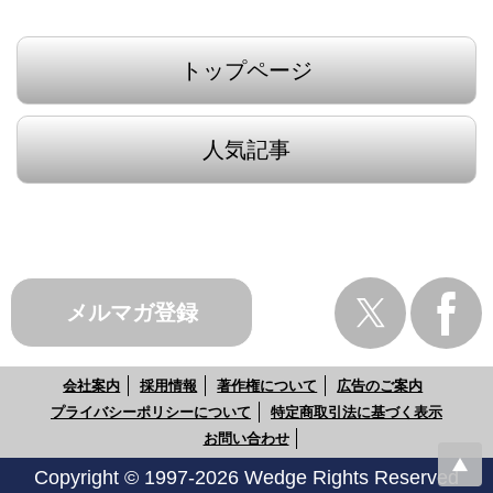
トップページ
人気記事
メルマガ登録
会社案内
採用情報
著作権について
広告のご案内
プライバシーポリシーについて
特定商取引法に基づく表示
お問い合わせ
Copyright © 1997-2026 Wedge Rights Reserved