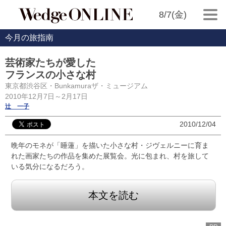
8/7(金)
今月の旅指南
芸術家たちが愛した
フランスの小さな村
東京都渋谷区・Bunkamuraザ・ミュージアム
2010年12月7日～2月17日
辻 一子
2010/12/04
晩年のモネが「睡蓮」を描いた小さな村・ジヴェルニーに育ま
れた画家たちの作品を集めた展覧会。光に包まれ、村を旅して
いる気分になるだろう。
本文を読む