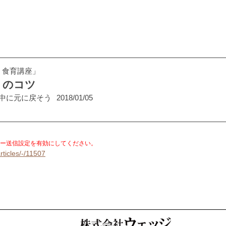
！食育講座」
トのコツ
中に元に戻そう
2018/01/05
。
ー送信設定を有効にしてください。
rticles/-/11507