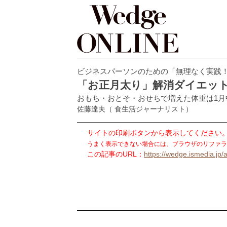
ビジネスパーソンのための「無理なく実践
「お正月太り」解消ダイエッ
おもち・おとそ・おせちで増えた体重は1月
佐藤達夫
（ 食生活ジャーナリスト）
サイトの印刷ボタンから表示してください
うまく表示できない場合には、ブラウザのリファラ
この記事のURL：
https://wedge.ismedia.jp/a