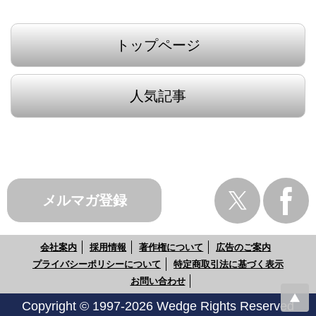
トップページ
人気記事
メルマガ登録
会社案内
採用情報
著作権について
広告のご案内
プライバシーポリシーについて
特定商取引法に基づく表示
お問い合わせ
Copyright © 1997-2026 Wedge Rights Reserved