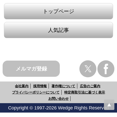
トップページ
人気記事
メルマガ登録
会社案内
採用情報
著作権について
広告のご案内
プライバシーポリシーについて
特定商取引法に基づく表示
お問い合わせ
Copyright © 1997-2026 Wedge Rights Reserved