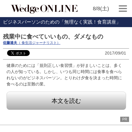
8/8(土)
ビジネスパーソンのための「無理なく実践！食育講座」
残業中に食べていいもの、ダメなもの
佐藤達夫
（ 食生活ジャーナリスト）
2017/09/01
健康のためには「規則正しい食習慣」が好ましいことは、多く
の人が知っている。しかし、いつも同じ時間には食事を食べら
れないのがビジネスパーソン。とりわけ夕食を決まった時間に
食べるのは至難の業。
本文を読む
PR