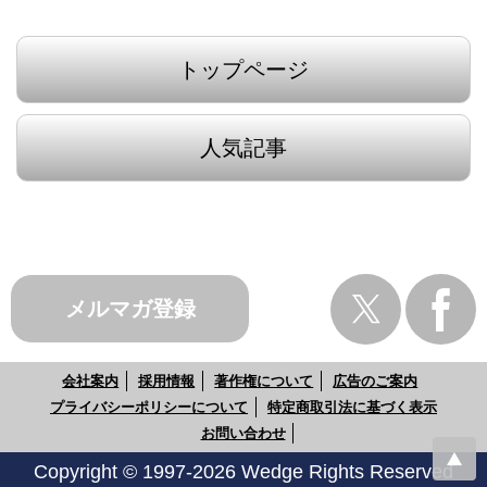
トップページ
人気記事
メルマガ登録
会社案内
採用情報
著作権について
広告のご案内
プライバシーポリシーについて
特定商取引法に基づく表示
お問い合わせ
Copyright © 1997-2026 Wedge Rights Reserved