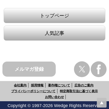
トップページ
人気記事
メルマガ登録
会社案内
採用情報
著作権について
広告のご案内
プライバシーポリシーについて
特定商取引法に基づく表示
お問い合わせ
Copyright © 1997-2026 Wedge Rights Reserved