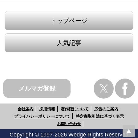
トップページ
人気記事
メルマガ登録
会社案内
採用情報
著作権について
広告のご案内
プライバシーポリシーについて
特定商取引法に基づく表示
お問い合わせ
Copyright © 1997-2026 Wedge Rights Reserved