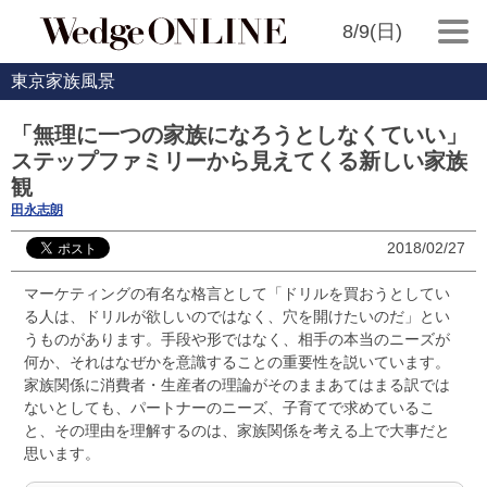
8/9(日)
東京家族風景
「無理に一つの家族になろうとしなくていい」
ステップファミリーから見えてくる新しい家族
観
田永志朗
2018/02/27
マーケティングの有名な格言として「ドリルを買おうとしてい
る人は、ドリルが欲しいのではなく、穴を開けたいのだ」とい
うものがあります。手段や形ではなく、相手の本当のニーズが
何か、それはなぜかを意識することの重要性を説いています。
家族関係に消費者・生産者の理論がそのままあてはまる訳では
ないとしても、パートナーのニーズ、子育てで求めているこ
と、その理由を理解するのは、家族関係を考える上で大事だと
思います。