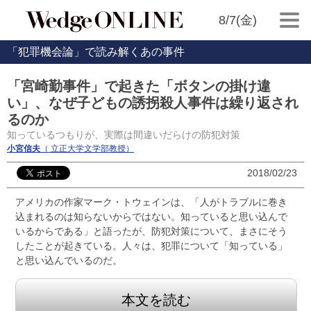
8/7(金)
「犯罪機会論」で読み解くあの事件
「宮崎勤事件」で起きた「ボタンの掛け違
い」、なぜ子どもの誘拐殺人事件は繰り返され
るのか
知っているつもりが、実際は間違いだらけの防犯対策
小宮信夫
（ 立正大学文学部教授）
2018/02/23
アメリカの作家マーク・トウェインは、「人がトラブルに巻き
込まれるのは知らないからではない。知っていると思い込んで
いるからである」と語ったが、防犯対策について、まさにそう
したことが起きている。人々は、犯罪について「知っている」
と思い込んでいるのだ。
本文を読む