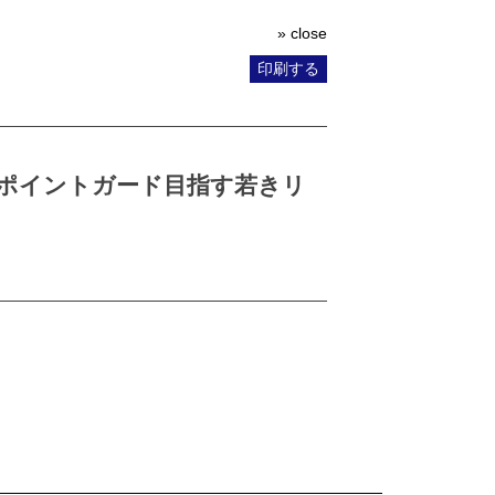
» close
印刷する
ポイントガード目指す若きリ