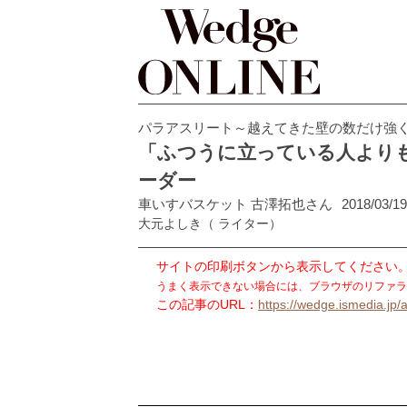
パラアスリート～越えてきた壁の数だけ強
「ふつうに立っている人より
ーダー
車いすバスケット 古澤拓也さん
2018/03/19
大元よしき
（ ライター）
サイトの印刷ボタンから表示してください
うまく表示できない場合には、ブラウザのリファラ
この記事のURL：
https://wedge.ismedia.jp/a