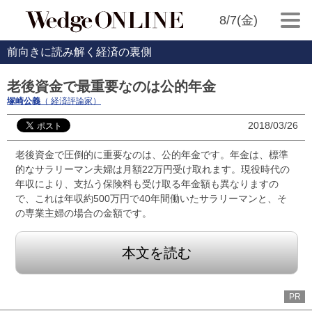
8/7(金)
前向きに読み解く経済の裏側
老後資金で最重要なのは公的年金
塚崎公義
（ 経済評論家）
2018/03/26
老後資金で圧倒的に重要なのは、公的年金です。年金は、標準
的なサラリーマン夫婦は月額22万円受け取れます。現役時代の
年収により、支払う保険料も受け取る年金額も異なりますの
で、これは年収約500万円で40年間働いたサラリーマンと、そ
の専業主婦の場合の金額です。
本文を読む
PR