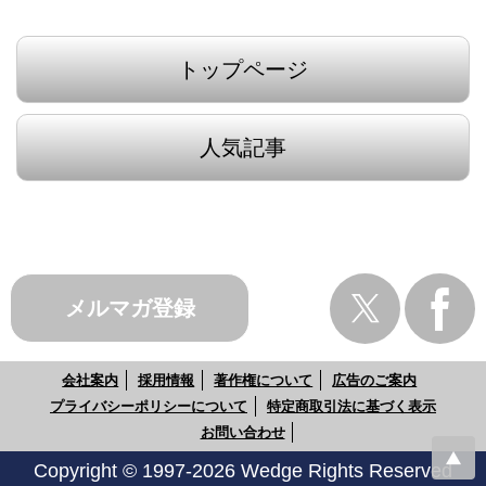
トップページ
人気記事
メルマガ登録
会社案内
採用情報
著作権について
広告のご案内
プライバシーポリシーについて
特定商取引法に基づく表示
お問い合わせ
Copyright © 1997-2026 Wedge Rights Reserved