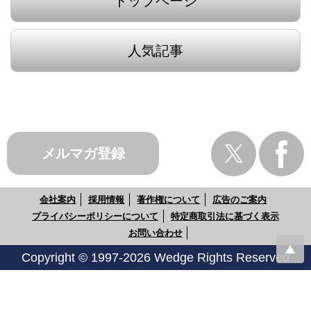
トップページ
人気記事
メルマガ登録
会社案内
採用情報
著作権について
広告のご案内
プライバシーポリシーについて
特定商取引法に基づく表示
お問い合わせ
Copyright © 1997-2026 Wedge Rights Reserved