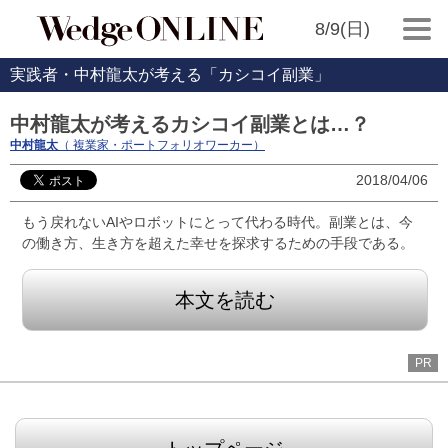
8/9(日)
実践者・中村龍太が考える「カシコイ副業」
中村龍太が考えるカシコイ副業とは…？
中村龍太
（ 複業家・ポートフォリオワーカー）
2018/04/06
もう戻れないAIやロボットにとって代わる時代。副業とは、今
の働き方、生き方を超えた幸せを探求するための手段である。
本文を読む
PR