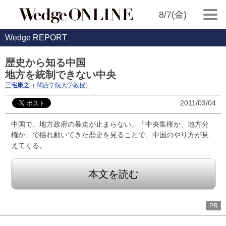
8/7(金)
Wedge REPORT
歴史から知る中国
地方を統制できない中央
三宅康之
（ 関西学院大学教授）
2011/03/04
中国で、地方政府の暴走が止まらない。「中央集権か、地方分
権か」で揺れ動いてきた歴史を見ることで、中国のやり方が見
えてくる。
本文を読む
PR