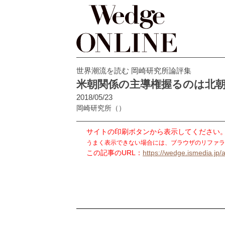
世界潮流を読む 岡崎研究所論評集
米朝関係の主導権握るのは北
2018/05/23
岡崎研究所
（）
サイトの印刷ボタンから表示してください
うまく表示できない場合には、ブラウザのリファラ
この記事のURL：
https://wedge.ismedia.jp/a