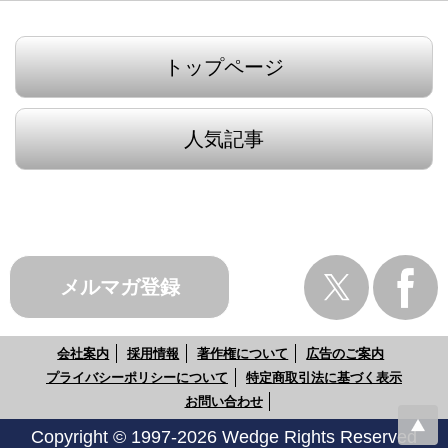
トップページ
人気記事
メルマガ登録
会社案内
採用情報
著作権について
広告のご案内
プライバシーポリシーについて
特定商取引法に基づく表示
お問い合わせ
Copyright © 1997-2026 Wedge Rights Reserved