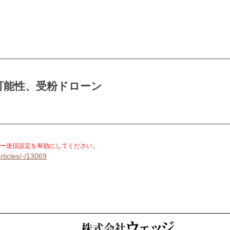
可能性、受粉ドローン
。
ー送信設定を有効にしてください。
rticles/-/13069