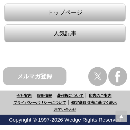
トップページ
人気記事
メルマガ登録
会社案内
採用情報
著作権について
広告のご案内
プライバシーポリシーについて
特定商取引法に基づく表示
お問い合わせ
Copyright © 1997-2026 Wedge Rights Reserved