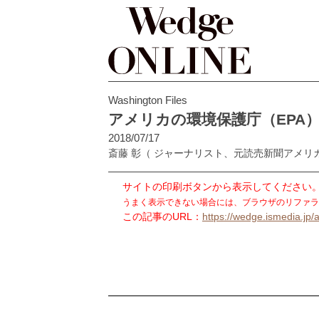
Washington Files
アメリカの環境保護庁（EPA
2018/07/17
斎藤 彰
（ ジャーナリスト、元読売新聞アメリ
サイトの印刷ボタンから表示してください
うまく表示できない場合には、ブラウザのリファラ
この記事のURL：
https://wedge.ismedia.jp/a