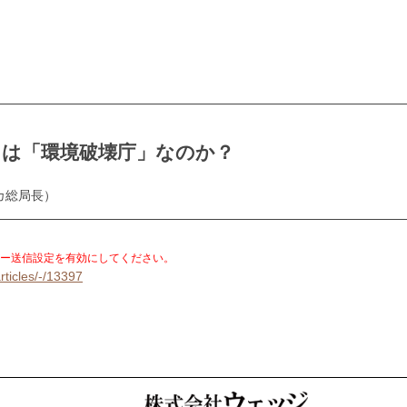
）は「環境破壊庁」なのか？
カ総局長）
。
ー送信設定を有効にしてください。
rticles/-/13397