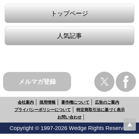
トップページ
人気記事
メルマガ登録
会社案内
採用情報
著作権について
広告のご案内
プライバシーポリシーについて
特定商取引法に基づく表示
お問い合わせ
Copyright © 1997-2026 Wedge Rights Reserved