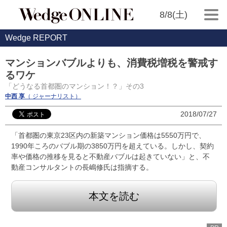
8/8(土)
Wedge REPORT
マンションバブルよりも、消費税増税を警戒す
るワケ
「どうなる首都圏のマンション！？」その3
中西 享
（ ジャーナリスト）
2018/07/27
「首都圏の東京23区内の新築マンション価格は5550万円で、
1990年ころのバブル期の3850万円を超えている。しかし、契約
率や価格の推移を見ると不動産バブルは起きていない」と、不
動産コンサルタントの長嶋修氏は指摘する。
本文を読む