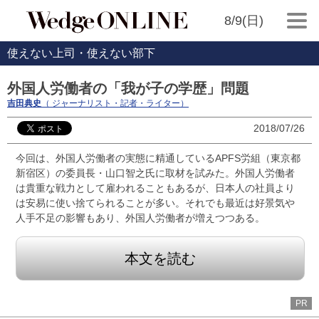
8/9(日)
使えない上司・使えない部下
外国人労働者の「我が子の学歴」問題
吉田典史
（ ジャーナリスト・記者・ライター）
2018/07/26
今回は、外国人労働者の実態に精通しているAPFS労組（東京都
新宿区）の委員長・山口智之氏に取材を試みた。外国人労働者
は貴重な戦力として雇われることもあるが、日本人の社員より
は安易に使い捨てられることが多い。それでも最近は好景気や
人手不足の影響もあり、外国人労働者が増えつつある。
本文を読む
PR