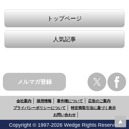
トップページ
人気記事
メルマガ登録
会社案内
採用情報
著作権について
広告のご案内
プライバシーポリシーについて
特定商取引法に基づく表示
お問い合わせ
Copyright © 1997-2026 Wedge Rights Reserved