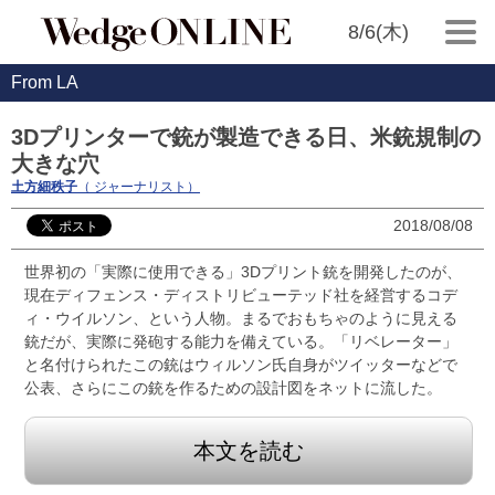
8/6(木)
From LA
3Dプリンターで銃が製造できる日、米銃規制の
大きな穴
土方細秩子
（ ジャーナリスト）
2018/08/08
世界初の「実際に使用できる」3Dプリント銃を開発したのが、
現在ディフェンス・ディストリビューテッド社を経営するコデ
ィ・ウイルソン、という人物。まるでおもちゃのように見える
銃だが、実際に発砲する能力を備えている。「リベレーター」
と名付けられたこの銃はウィルソン氏自身がツイッターなどで
公表、さらにこの銃を作るための設計図をネットに流した。
本文を読む