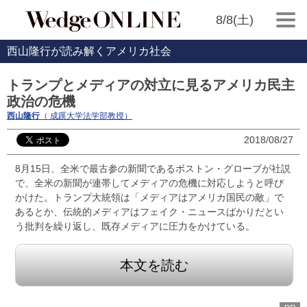
8/8(土)
西山隆行が読み解くアメリカ社会
トランプとメディアの対立に見るアメリカ民主
政治の危機
西山隆行
（ 成蹊大学法学部教授）
2018/08/27
8月15日、全米で最古参の新聞であるボストン・グローブが社説
で、全米の新聞が連帯してメディアの危機に対応しようと呼び
かけた。トランプ大統領は「メディアはアメリカ国民の敵」で
あるとか、伝統的メディアはフェイク・ニュースばかりだとい
う批判を繰り返し、既存メディアに圧力をかけている。
本文を読む