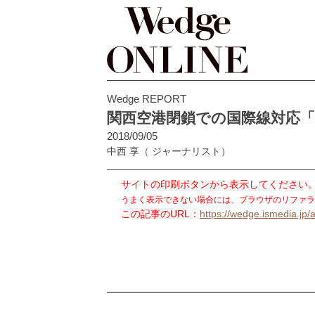
Wedge REPORT
関西空港閉鎖での国際線対応「
2018/09/05
中西 享
（ ジャーナリスト）
サイトの印刷ボタンから表示してください
うまく表示できない場合には、ブラウザのリファラ
この記事のURL：
https://wedge.ismedia.jp/a