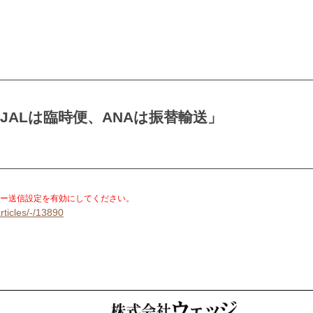
JALは臨時便、ANAは振替輸送」
。
ー送信設定を有効にしてください。
rticles/-/13890