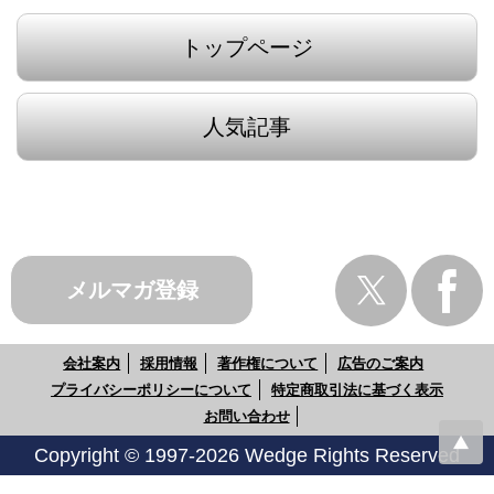
トップページ
人気記事
メルマガ登録
会社案内
採用情報
著作権について
広告のご案内
プライバシーポリシーについて
特定商取引法に基づく表示
お問い合わせ
Copyright © 1997-2026 Wedge Rights Reserved