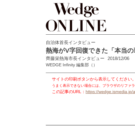
自治体首長インタビュー
熱海がV字回復できた「本当の
齊藤栄熱海市長インタビュー
2018/12/06
WEDGE Infinity 編集部
（）
サイトの印刷ボタンから表示してください
うまく表示できない場合には、ブラウザのリファラ
この記事のURL：
https://wedge.ismedia.jp/a