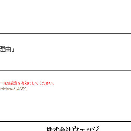
理由」
。
ー送信設定を有効にしてください。
rticles/-/14659