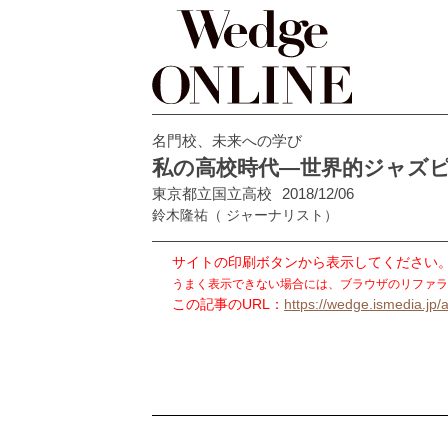
名門校、未来への学び
私の高校時代―世界的ジャズピ
東京都立国立高校
2018/12/06
鈴木隆祐
（ ジャーナリスト）
サイトの印刷ボタンから表示してください
うまく表示できない場合には、ブラウザのリファラ
この記事のURL：
https://wedge.ismedia.jp/a