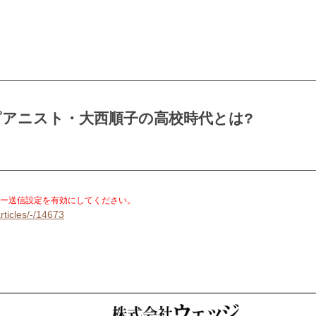
アニスト・大西順子の高校時代とは?
。
ー送信設定を有効にしてください。
rticles/-/14673