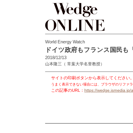
World Energy Watch
ドイツ政府もフランス国民も
2018/12/13
山本隆三
（ 常葉大学名誉教授）
サイトの印刷ボタンから表示してください
うまく表示できない場合には、ブラウザのリファラ
この記事のURL：
https://wedge.ismedia.jp/a