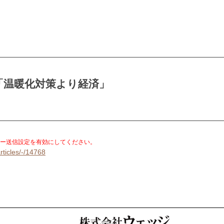
「温暖化対策より経済」
。
ー送信設定を有効にしてください。
rticles/-/14768