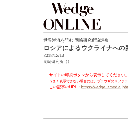
世界潮流を読む 岡崎研究所論評集
ロシアによるウクライナへの
2018/12/19
岡崎研究所
（）
サイトの印刷ボタンから表示してください
うまく表示できない場合には、ブラウザのリファラ
この記事のURL：
https://wedge.ismedia.jp/a