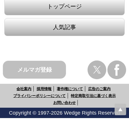
トップページ
人気記事
メルマガ登録
会社案内
採用情報
著作権について
広告のご案内
プライバシーポリシーについて
特定商取引法に基づく表示
お問い合わせ
Copyright © 1997-2026 Wedge Rights Reserved