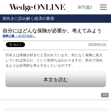
8/7(金)
前向きに読み解く経済の裏側
自分にはどんな保険が必要か、考えてみよう
塚崎公義
（ 経済評論家）
2019/01/14
日本人は保険が好きだと言われています。何となく保険に加入
していれば安心だ、という気持ちはわかりますが、気分で決め
るよりは合理的な考え方をしたいものです。
本文を読む
PR