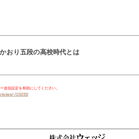
葉かおり五段の高校時代とは
。
ー送信設定を有効にしてください。
rticles/-/15030