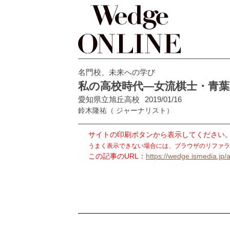
名門校、未来への学び
私の高校時代―女流棋士・青
愛知県立旭丘高校
2019/01/16
鈴木隆祐
（ ジャーナリスト）
サイトの印刷ボタンから表示してください
うまく表示できない場合には、ブラウザのリファラ
この記事のURL：
https://wedge.ismedia.jp/a