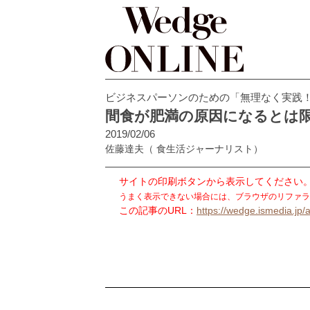
ビジネスパーソンのための「無理なく実践
間食が肥満の原因になるとは
2019/02/06
佐藤達夫
（ 食生活ジャーナリスト）
サイトの印刷ボタンから表示してください
うまく表示できない場合には、ブラウザのリファラ
この記事のURL：
https://wedge.ismedia.jp/a