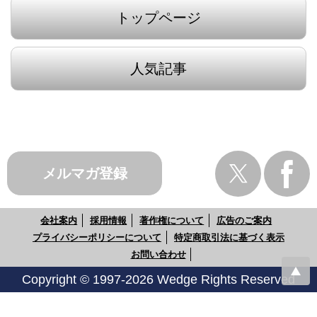
トップページ
人気記事
メルマガ登録
会社案内
採用情報
著作権について
広告のご案内
プライバシーポリシーについて
特定商取引法に基づく表示
お問い合わせ
Copyright © 1997-2026 Wedge Rights Reserved