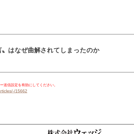
言〟はなぜ曲解されてしまったのか
。
ー送信設定を有効にしてください。
rticles/-/15662