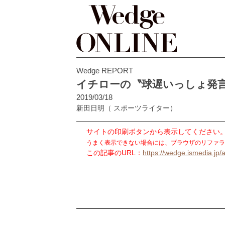
Wedge REPORT
イチローの〝球遅いっしょ発
2019/03/18
新田日明
（ スポーツライター）
サイトの印刷ボタンから表示してください
うまく表示できない場合には、ブラウザのリファラ
この記事のURL：
https://wedge.ismedia.jp/a