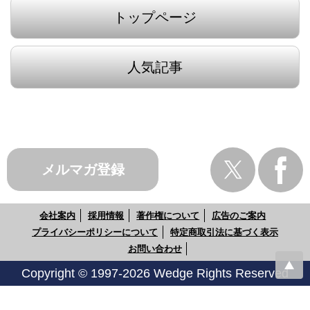
トップページ
人気記事
メルマガ登録
会社案内
採用情報
著作権について
広告のご案内
プライバシーポリシーについて
特定商取引法に基づく表示
お問い合わせ
Copyright © 1997-2026 Wedge Rights Reserved