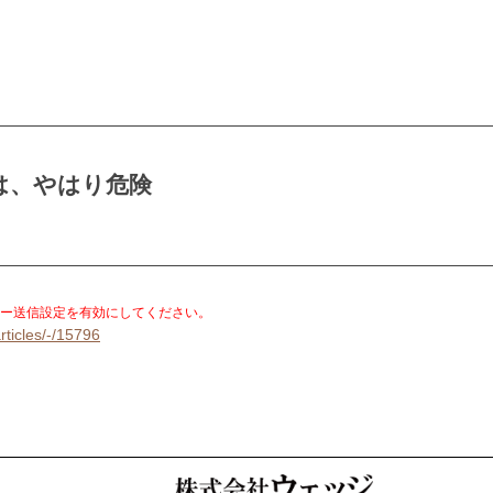
は、やはり危険
。
ー送信設定を有効にしてください。
rticles/-/15796