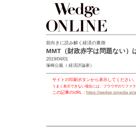
前向きに読み解く経済の裏側
MMT（財政赤字は問題ない）
2019/04/01
塚崎公義
（ 経済評論家）
サイトの印刷ボタンから表示してください
うまく表示できない場合には、ブラウザのリファラ
この記事のURL：
https://wedge.ismedia.jp/a