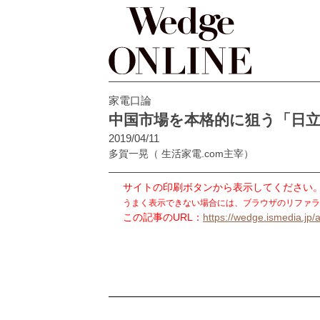
家電口論
中国市場を本格的に狙う「日
2019/04/11
多賀一晃
（ 生活家電.com主宰）
サイトの印刷ボタンから表示してください
うまく表示できない場合には、ブラウザのリファラ
この記事のURL：
https://wedge.ismedia.jp/a