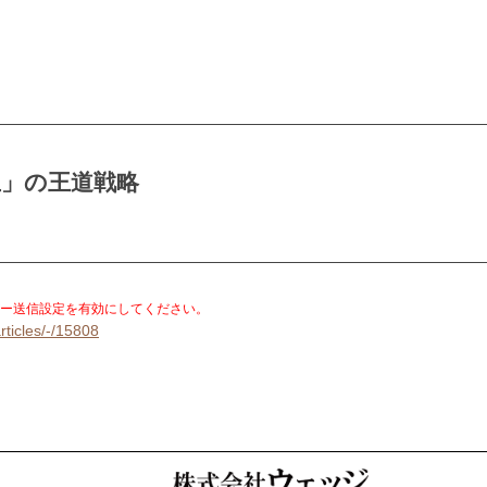
立」の王道戦略
。
ー送信設定を有効にしてください。
rticles/-/15808